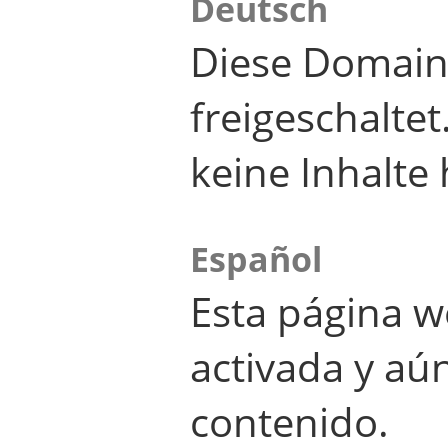
Deutsch
Diese Domain
freigeschalte
keine Inhalte 
Español
Esta página w
activada y aú
contenido.