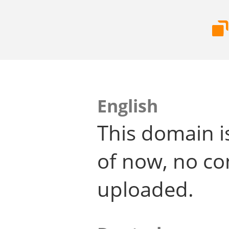
English
This domain i
of now, no co
uploaded.