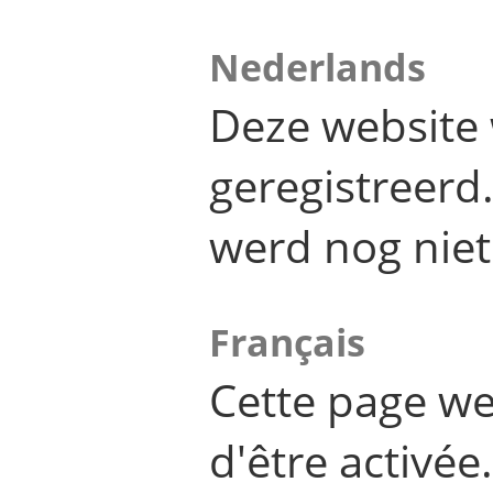
Nederlands
Deze website 
geregistreer
werd nog niet
Français
Cette page we
d'être activée.